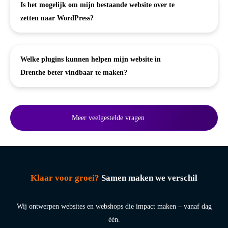
Is het mogelijk om mijn bestaande website over te
zetten naar WordPress?
Welke plugins kunnen helpen mijn website in
Drenthe beter vindbaar te maken?
Meer veelgestelde vragen
Klaar voor groei?
Samen maken we verschil
Wij ontwerpen websites en webshops die impact maken – vanaf dag
één.