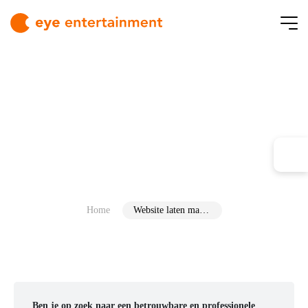
Home
Website laten maken in Drenthe
Ben je op zoek naar een betrouwbare en professionele