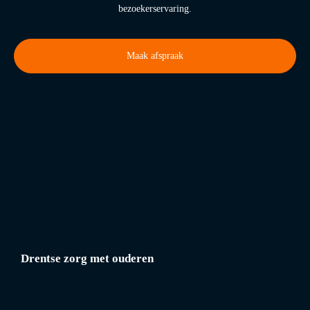
bezoekerservaring.
Maak afspraak
Drentse zorg met ouderen