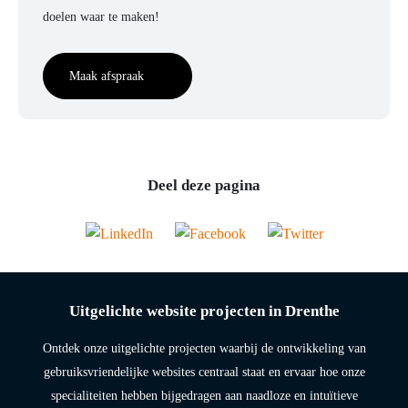
doelen waar te maken!
Maak afspraak
Deel deze pagina
Uitgelichte website projecten in Drenthe
Ontdek onze uitgelichte projecten waarbij de ontwikkeling van
gebruiksvriendelijke websites centraal staat en ervaar hoe onze
specialiteiten hebben bijgedragen aan naadloze en intuïtieve