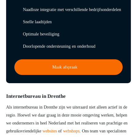
Naadloze integratie met verschillende bedrijfsonderdelen
Snelle laadtijden
Optimale beveiliging
Doorlopende ondersteuning en onderhoud
Maak afspraak
Internetbureau in Drenthe
Als internetbureau in Drenthe zijn we uiteraard niet alleen actief in de
regio. Hoewel we daar graag in deze mooie omgeving werken, helpen
we ondernemers in heel Nederland met het realiseren van prachtige en
gebruiksvriendelijke
websites
of
webshops
. Ons team van specialisten