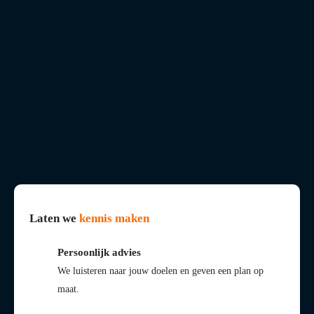
Laten we
kennis maken
Persoonlijk advies
We luisteren naar jouw doelen en geven een plan op
maat.