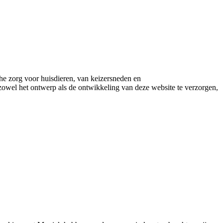
he zorg voor huisdieren, van keizersneden en
zowel het ontwerp als de ontwikkeling van deze website te verzorgen,