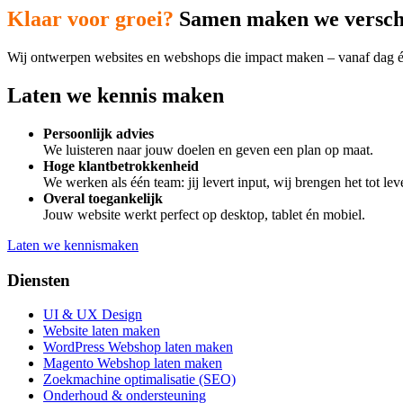
Klaar voor groei?
Samen maken we versch
Wij ontwerpen websites en webshops die impact maken – vanaf dag é
Laten we
kennis maken
Persoonlijk advies
We luisteren naar jouw doelen en geven een plan op maat.
Hoge klantbetrokkenheid
We werken als één team: jij levert input, wij brengen het tot lev
Overal toegankelijk
Jouw website werkt perfect op desktop, tablet én mobiel.
Laten we kennismaken
Diensten
UI & UX Design
Website laten maken
WordPress Webshop laten maken
Magento Webshop laten maken
Zoekmachine optimalisatie (SEO)
Onderhoud & ondersteuning