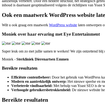
aanzienlijk verbetert. Door een heldere structuur, het strategisch geb
inhoud is daarnaast geoptimaliseerd volgens de richtlijnen van Yoast
Ook een maatwerk WordPress website late
Wilt u ook graag een maatwerk
WordPress website
laten ontwerpen 
Moniek over haar ervaring met Eye Entertainment
Super leuk om zo met jullie samen te werken! We zijn ontzettend blij m
Moniek -
Sterkliniek Dierenartsen Emmen
Bereikte resultaten
Efficiënte contentbeheer:
Door het gebruik van WordPress kan 
Modern en aantrekkelijk ontwerp:
Het nieuwe speelse en mod
Verbeterde vindbaarheid:
Met behulp van Yoast SEO is de web
Verhoogde gebruikersbetrokkenheid:
De nieuwe website heeft
Bereikte resultaten