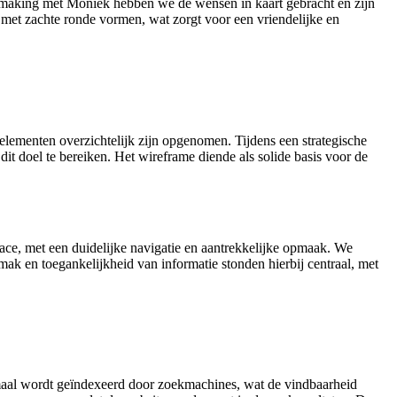
nismaking met Moniek hebben we de wensen in kaart gebracht en zijn
met zachte ronde vormen, wat zorgt voor een vriendelijke en
lementen overzichtelijk zijn opgenomen. Tijdens een strategische
t doel te bereiken. Het wireframe diende als solide basis voor de
ace, met een duidelijke navigatie en aantrekkelijke opmaak. We
ak en toegankelijkheid van informatie stonden hierbij centraal, met
imaal wordt geïndexeerd door zoekmachines, wat de vindbaarheid