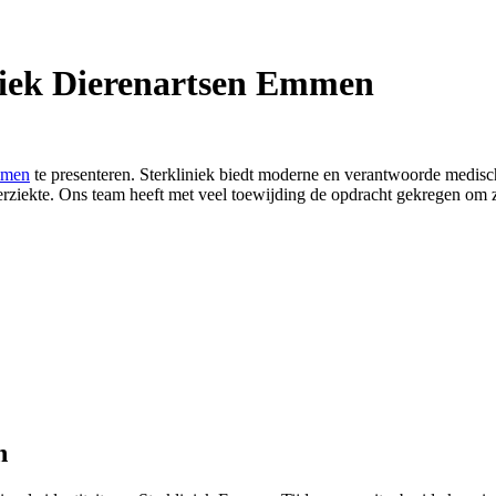
iniek Dierenartsen Emmen
mmen
te presenteren. Sterkliniek biedt moderne en verantwoorde medisc
rziekte. Ons team heeft met veel toewijding de opdracht gekregen om 
n