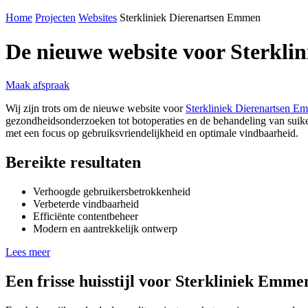
Home
Projecten
Websites
Sterkliniek Dierenartsen Emmen
De nieuwe website voor Sterkl
Maak afspraak
Wij zijn trots om de nieuwe website voor
Sterkliniek Dierenartsen E
gezondheidsonderzoeken tot botoperaties en de behandeling van suike
met een focus op gebruiksvriendelijkheid en optimale vindbaarheid.
Bereikte resultaten
Verhoogde gebruikersbetrokkenheid
Verbeterde vindbaarheid
Efficiënte contentbeheer
Modern en aantrekkelijk ontwerp
Lees meer
Een frisse huisstijl voor Sterkliniek Emme