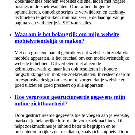
Zoekmachines belonen websites die snel laden met hogere
posities in de zoekresultaten. Door afbeeldingen te
optimaliseren, onnodige scripts te verwijderen en caching-
technieken te gebruiken, minimaliseer je de laadtijd van je
pagina’s en verbeter je je SEO-prestaties.
Waarom is het belangrijk om mijn website
mobielvriendelijk te maken?
Met een groeiend aantal gebruikers dat websites bezoekt via
mobiele apparaten, is het cruciaal om een ​​mobielvriendelijke
website te hebben. Dit verbetert niet alleen de
gebruikerservaring, maar kan ook resulteren in hogere
rangschikkingen in mobiele zoekresultaten. Investeer daarom
in responsive design om ervoor te zorgen dat je website er
goed uitziet en goed presteert op alle apparaten.
Hoe vergroten gestructureerde gegevens mijn
online zichtbaarheid?
Door gestructureerde gegevens toe te voegen aan je website,
markeer je belangrijke informatie voor zoekmachines. Dit
helpt zoekmachines je inhoud beter te begrijpen en te
presenteren in rijke zoekresultaten, zoals rich snippets. Door