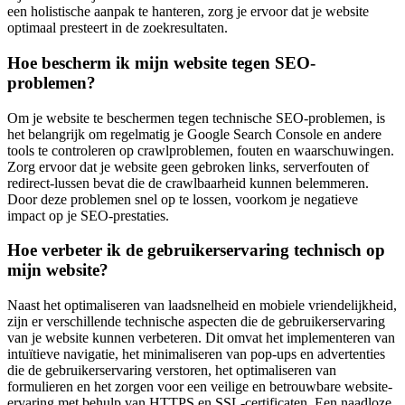
een holistische aanpak te hanteren, zorg je ervoor dat je website
optimaal presteert in de zoekresultaten.
Hoe bescherm ik mijn website tegen SEO-
problemen?
Om je website te beschermen tegen technische SEO-problemen, is
het belangrijk om regelmatig je Google Search Console en andere
tools te controleren op crawlproblemen, fouten en waarschuwingen.
Zorg ervoor dat je website geen gebroken links, serverfouten of
redirect-lussen bevat die de crawlbaarheid kunnen belemmeren.
Door deze problemen snel op te lossen, voorkom je negatieve
impact op je SEO-prestaties.
Hoe verbeter ik de gebruikerservaring technisch op
mijn website?
Naast het optimaliseren van laadsnelheid en mobiele vriendelijkheid,
zijn er verschillende technische aspecten die de gebruikerservaring
van je website kunnen verbeteren. Dit omvat het implementeren van
intuïtieve navigatie, het minimaliseren van pop-ups en advertenties
die de gebruikerservaring verstoren, het optimaliseren van
formulieren en het zorgen voor een veilige en betrouwbare website-
ervaring met behulp van HTTPS en SSL-certificaten. Een naadloze