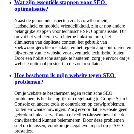
Wat zijn essentiële stappen voor SEO-
optimalisatie?
Naast de genoemde aspecten zoals crawlbaarheid,
laadsnelheid en mobiele vriendelijkheid, zijn er nog andere
belangrijke stappen voor technische SEO-optimalisatie. Dit
omvat het verbeteren van interne linkstructuren, het
elimineren van duplicate content, het gebruik van
zoekwoordgerichte metadata, en het regelmatig controleren en
bijwerken van je website voor eventuele technische fouten.
Door een holistische aanpak te hanteren, zorg je ervoor dat je
website optimaal presteert in de zoekresultaten.
Hoe bescherm ik mijn website tegen SEO-
problemen?
Om je website te beschermen tegen technische SEO-
problemen, is het belangrijk om regelmatig je Google Search
Console en andere tools te controleren op crawlproblemen,
fouten en waarschuwingen. Zorg ervoor dat je website geen
gebroken links, serverfouten of redirect-lussen bevat die de
crawlbaarheid kunnen belemmeren. Door deze problemen
snel op te lossen, voorkom je negatieve impact op je SEO-
prestaties.