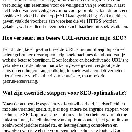
verbinding zijn essentieel voor de veiligheid van je website. Naast
het bieden van een veilige ervaring voor gebruikers, kan dit ook een
positieve invloed hebben op je SEO-rangschikking. Zoekmachines
geven vaak de voorkeur aan websites die via HTTPS worden
geladen, wat resulteert in een betere zichtbaarheid in zoekresultaten.
Hoe verbetert een betere URL-structuur mijn SEO?
Een duidelijke en gestructureerde URL-structuur draagt bij aan een
betere gebruikerservaring en helpt zoekmachines de inhoud van je
website beter te begrijpen. Door leesbare en beschrijvende URL’s te
gebruiken die de inhoud nauwkeurig weergeven, vergroot je de
kans op een hogere rangschikking in zoekresultaten. Dit verbetert
niet alleen de vindbaarheid van je website, maar ook de
gebruikerservaring.
Wat zijn essentiële stappen voor SEO-optimalisatie?
Naast de genoemde aspecten zoals crawlbaarheid, laadsnelheid en
mobiele vriendelijkheid, zijn er nog andere belangrijke stappen voor
technische SEO-optimalisatie. Dit omvat het verbeteren van interne
linkstructuren, het elimineren van duplicate content, het gebruik van
zoekwoordgerichte metadata, en het regelmatig controleren en
bijwerken van je website voor eventuele technische fouten. Door