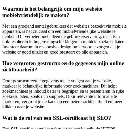
Waarom is het belangrijk om mijn website
mobielvriendelijk te maken?
Met een groeiend aantal gebruikers dat websites bezoekt via mobiele
apparaten, is het cruciaal om een ​​mobielvriendelijke website te
hebben. Dit verbetert niet alleen de gebruikerservaring, maar kan
ook resulteren in hogere rangschikkingen in mobiele zoekresultaten.
Investeer daarom in responsive design om ervoor te zorgen dat je
website er goed uitziet en goed presteert op alle apparaten.
Hoe vergroten gestructureerde gegevens mijn online
zichtbaarheid?
Door gestructureerde gegevens toe te voegen aan je website,
markeer je belangrijke informatie voor zoekmachines. Dit helpt
zoekmachines je inhoud beter te begrijpen en te presenteren in rijke
zoekresultaten, zoals rich snippets. Door relevante informatie te
markeren, vergroot je de kans op een betere zichtbaarheid en meer
klikken naar je website.
Wat is de rol van een SSL-certificaat bij SEO?
Een SSL-certificaat en het gebruik van een beveiligde HTTPS-