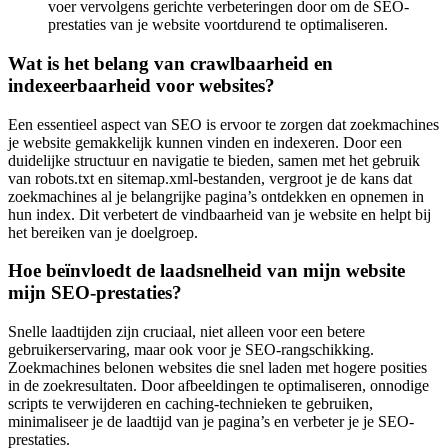
voer vervolgens gerichte verbeteringen door om de SEO-
prestaties van je website voortdurend te optimaliseren.
Wat is het belang van crawlbaarheid en
indexeerbaarheid voor websites?
Een essentieel aspect van SEO is ervoor te zorgen dat zoekmachines
je website gemakkelijk kunnen vinden en indexeren. Door een
duidelijke structuur en navigatie te bieden, samen met het gebruik
van robots.txt en sitemap.xml-bestanden, vergroot je de kans dat
zoekmachines al je belangrijke pagina’s ontdekken en opnemen in
hun index. Dit verbetert de vindbaarheid van je website en helpt bij
het bereiken van je doelgroep.
Hoe beïnvloedt de laadsnelheid van mijn website
mijn SEO-prestaties?
Snelle laadtijden zijn cruciaal, niet alleen voor een betere
gebruikerservaring, maar ook voor je SEO-rangschikking.
Zoekmachines belonen websites die snel laden met hogere posities
in de zoekresultaten. Door afbeeldingen te optimaliseren, onnodige
scripts te verwijderen en caching-technieken te gebruiken,
minimaliseer je de laadtijd van je pagina’s en verbeter je je SEO-
prestaties.