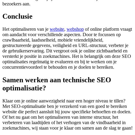
bezoekers aan.
Conclusie
Het optimaliseren van je
website
,
webshop
of online platform vraagt
om aandacht voor verschillende aspecten. Door te focussen op
crawlbaarheid, laadsnelheid, mobiele vriendelijkheid,
gestructureerde gegevens, veiligheid en URL-structuur, verbeter je
de gebruikerservaring. Dit vergroot ook je online zichtbaarheid en
versterkt je positie in zoekmachines. Het is belangrijk om deze SEO
optimalisaties regelmatig te evalueren en bij te werken om je
concurrentievoordeel te behouden en je doelen te bereiken.
Samen werken aan technische SEO
optimalisatie?
Klaar om je online aanwezigheid naar een hoger niveau te tillen?
Met SEO-optimalisatie ben je verzekerd van een goed te bereiken
website die perfect aansluit bij jouw specifieke behoeften en doelen.
Of het nu gaat om het optimaliseren van interne structuur, het
verbeteren van laadtijden of het verhogen van de vindbaarheid in
zoekmachines, wij staan voor je klaar om samen aan de slag te gaan!