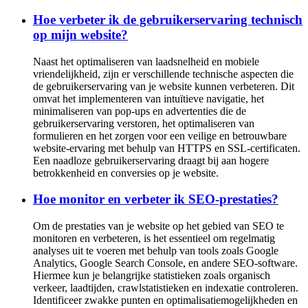
Hoe verbeter ik de gebruikerservaring technisch
op mijn website?
Naast het optimaliseren van laadsnelheid en mobiele
vriendelijkheid, zijn er verschillende technische aspecten die
de gebruikerservaring van je website kunnen verbeteren. Dit
omvat het implementeren van intuïtieve navigatie, het
minimaliseren van pop-ups en advertenties die de
gebruikerservaring verstoren, het optimaliseren van
formulieren en het zorgen voor een veilige en betrouwbare
website-ervaring met behulp van HTTPS en SSL-certificaten.
Een naadloze gebruikerservaring draagt bij aan hogere
betrokkenheid en conversies op je website.
Hoe monitor en verbeter ik SEO-prestaties?
Om de prestaties van je website op het gebied van SEO te
monitoren en verbeteren, is het essentieel om regelmatig
analyses uit te voeren met behulp van tools zoals Google
Analytics, Google Search Console, en andere SEO-software.
Hiermee kun je belangrijke statistieken zoals organisch
verkeer, laadtijden, crawlstatistieken en indexatie controleren.
Identificeer zwakke punten en optimalisatiemogelijkheden en