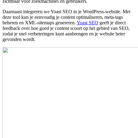
zichtbaar voor zoekmachines én gebruikers.
Daarnaast integreren we Yoast SEO in je WordPress-website. Met
deze tool kun je eenvoudig je content optimaliseren, meta-tags
beheren en XML-sitemaps genereren.
Yoast SEO
geeft je direct
feedback over hoe goed je content scoort op het gebied van SEO,
zodat je snel verbeteringen kunt aanbrengen en je website beter
gevonden wordt.