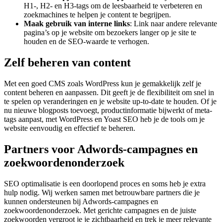
H1-, H2- en H3-tags om de leesbaarheid te verbeteren en
zoekmachines te helpen je content te begrijpen.
Maak gebruik van interne links
: Link naar andere relevante
pagina’s op je website om bezoekers langer op je site te
houden en de SEO-waarde te verhogen.
Zelf beheren van content
Met een goed CMS zoals WordPress kun je gemakkelijk zelf je
content beheren en aanpassen. Dit geeft je de flexibiliteit om snel in
te spelen op veranderingen en je website up-to-date te houden. Of je
nu nieuwe blogposts toevoegt, productinformatie bijwerkt of meta-
tags aanpast, met WordPress en Yoast SEO heb je de tools om je
website eenvoudig en effectief te beheren.
Partners voor Adwords-campagnes en
zoekwoordenonderzoek
SEO optimalisatie is een doorlopend proces en soms heb je extra
hulp nodig. Wij werken samen met betrouwbare partners die je
kunnen ondersteunen bij Adwords-campagnes en
zoekwoordenonderzoek. Met gerichte campagnes en de juiste
zoekwoorden vergroot je je zichtbaarheid en trek je meer relevante