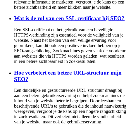
relevante informatie te markeren, vergroot je de kans op een
betere zichtbaarheid en meer klikken naar je website.
Wat is de rol van een SSL-certificaat bij SEO?
Een SSL-certificaat en het gebruik van een beveiligde
HTTPS-verbinding zijn essentieel voor de veiligheid van je
website. Naast het bieden van een veilige ervaring voor
gebruikers, kan dit ook een positieve invloed hebben op je
SEO-rangschikking. Zoekmachines geven vaak de voorkeur
aan websites die via HTTPS worden geladen, wat resulteert
in een betere zichtbaarheid in zoekresultaten.
Hoe verbetert een betere URL-structuur mijn
SEO?
Een duidelijke en gestructureerde URL-structuur draagt bij
aan een betere gebruikerservaring en helpt zoekmachines de
inhoud van je website beter te begrijpen. Door leesbare en
beschrijvende URL’s te gebruiken die de inhoud nauwkeurig
weergeven, vergroot je de kans op een hogere rangschikking
in zoekresultaten. Dit verbetert niet alleen de vindbaarheid
van je website, maar ook de gebruikerservaring.