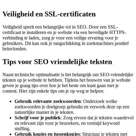
Veiligheid en SSL-certificaten
Veiligheid speelt een belangrijke rol in SEO. Door een SSL-
certificaat te installeren en je website via een beveiligde HTTPS-
verbinding te laden, zorg je voor een veilige ervaring voor je
gebruikers. Dit kan ook je rangschikking in zoekmachines positief
beïnvloeden.
Tips voor SEO vriendelijke teksten
Naast technische optimalisatie is het belangrijk om SEO-vriendelijke
teksten op je website te hebben. Tijdens het bouwen van je website
geven je graag tips over hoe je het beste om kunt gaan met je
content. Hier zijn enkele tips om je op weg te helpen:
Gebruik relevante zoekwoorden
: Onderzoek welke
zoekwoorden je doelgroep gebruikt en verwerk deze op een
natuurlijke manier in je teksten.
Schrijf voor je publiek
: Zorg ervoor dat je teksten waardevol
en relevant zijn voor je bezoekers, en vermijd keyword
stuffing.
Gebruik kopjes en tussenkopjes
: Structuur je teksten met