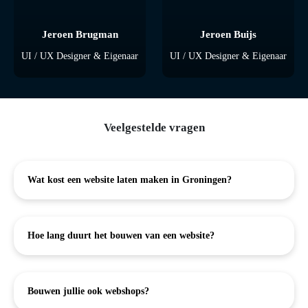
Jeroen Brugman
Jeroen Buijs
UI / UX Designer & Eigenaar
UI / UX Designer & Eigenaar
Veelgestelde vragen
Wat kost een website laten maken in Groningen?
Hoe lang duurt het bouwen van een website?
Bouwen jullie ook webshops?