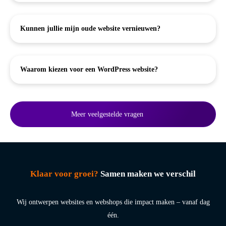
Kunnen jullie mijn oude website vernieuwen?
Waarom kiezen voor een WordPress website?
Meer veelgestelde vragen
Klaar voor groei?
Samen maken we verschil
Wij ontwerpen websites en webshops die impact maken – vanaf dag
één.