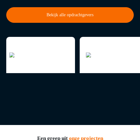
Bekijk alle opdrachtgevers
Een greep uit
onze projecten