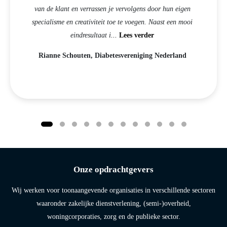
van de klant en verrassen je vervolgens door hun eigen
specialisme en creativiteit toe te voegen. Naast een mooi
eindresultaat i
...
Lees verder
Rianne Schouten, Diabetesvereniging Nederland
Onze opdrachtgevers
Wij werken voor toonaangevende organisaties in verschillende sectoren
waaronder zakelijke dienstverlening, (semi-)overheid,
woningcorporaties, zorg en de publieke sector.